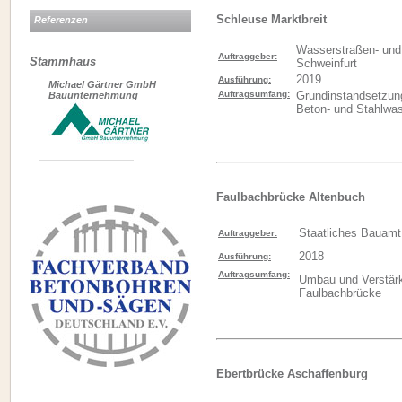
Schleuse Marktbreit
Referenzen
Wasserstraßen- und 
Auftraggeber:
Stammhaus
Schweinfurt
2019
Ausführung:
Michael Gärtner GmbH
Auftragsumfang:
Grundinstandsetzun
Bauunternehmung
Beton- und Stahlwa
Faulbachbrücke Altenbuch
Staatliches Bauamt
Auftraggeber:
2018
Ausführung:
Auftragsumfang:
Umbau und Verstär
Faulbachbrücke
Ebertbrücke Aschaffenburg