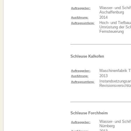
Wasser- und Schif
Auftraggeber:
Aschaffenburg
2014
Ausführung:
Hoch- und Tiefbaua
Auftragsumfang:
Umrüstung der Sch
Fernsteuerung
Schleuse Kalkofen
Maschinenfabrik 
Auftraggeber:
2013
Ausführung:
Instandsetzungsar
Auftragsumfang:
Revisionsverschlü
Schleuse Forchheim
Wasser- und Schif
Auftraggeber:
Nürnberg