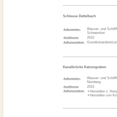
Schleuse Dettelbach
Wasser- und Schiff
Auftraggeber:
Schweinfurt
2015
Ausführung:
Grundinstandsetzun
Auftragsumfang:
Kanalbrücke Katzengraben
Wasser- und Schiff
Auftraggeber:
Nürnberg
2015
Ausführung:
Auftragsumfang:
Herstellen v. Hori
Herstellen von Ko