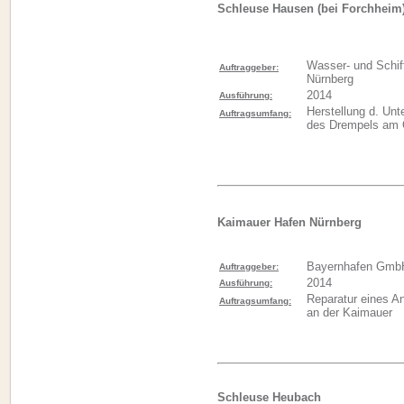
Schleuse Hausen (bei Forchheim
Wasser- und Schif
Auftraggeber:
Nürnberg
2014
Ausführung:
Herstellung d. Unt
Auftragsumfang:
des Drempels am 
Kaimauer Hafen Nürnberg
Bayernhafen Gmb
Auftraggeber:
2014
Ausführung:
Reparatur eines A
Auftragsumfang:
an der Kaimauer
Schleuse Heubach