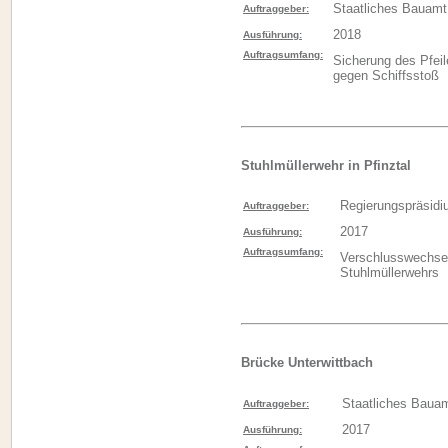
Staatliches Bauamt
Auftraggeber:
2018
Ausführung:
Auftragsumfang:
Sicherung des Pfeil
gegen Schiffsstoß
Stuhlmüllerwehr in Pfinztal
Regierungspräsidi
Auftraggeber:
2017
Ausführung:
Auftragsumfang:
Verschlusswechse
Stuhlmüllerwehrs
Brücke Unterwittbach
Staatliches Baua
Auftraggeber:
2017
Ausführung: