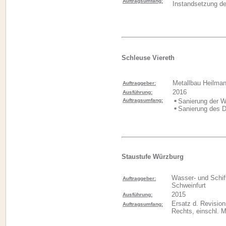
Auftragsumfang:
Instandsetzung d
Schleuse Viereth
Metallbau Heilm
Auftraggeber:
2016
Ausführung:
Auftragsumfang:
Sanierung der 
Sanierung des 
Staustufe Würzburg
Wasser- und Schif
Auftraggeber:
Schweinfurt
2015
Ausführung:
Ersatz d. Revisio
Auftragsumfang:
Rechts, einschl. 