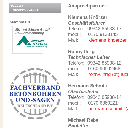
Ansprechpartner:
Kontakt
- Ansprechpartner
Klemens Knörzer
Stammhaus
Geschäftsführer
Telefon: 09342 85938-17
Michael Gärtner GmbH
Bauunternehmung
mobil: 0170 9133145
Mail:
klemens.knoerzer 
Ronny Ihrig
Technischer Leiter
Telefon: 09342 85938-12
mobil: 0160 90992468
Mail:
ronny.ihrig (at) l
Hermann Schmitt
Oberbauleiter
Telefon: 09342 85938-14
mobil: 0170 6360221
Mail:
hermann.schmitt (
Michael Rabe
Bauleiter