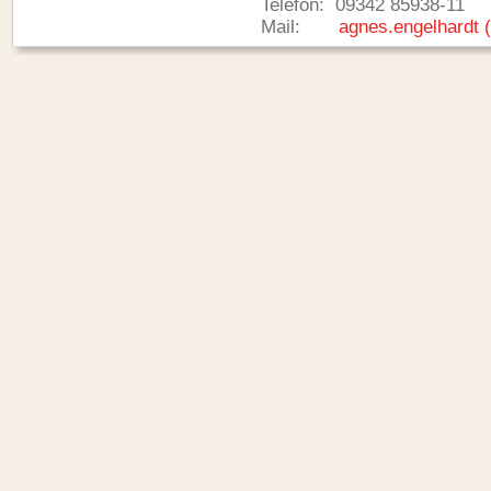
Telefon: 09342 85938-11
Mail:
agnes.engelhardt 