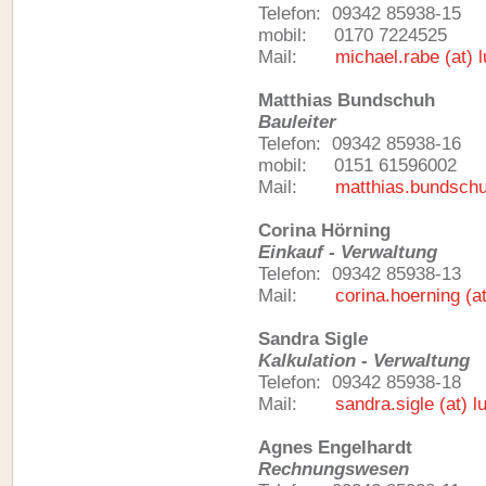
Telefon: 09342 85938-15
mobil: 0170 7224525
Mail:
michael.rabe (at)
Matthias Bundschuh
Bauleiter
Telefon: 09342 85938-16
mobil: 0151 61596002
Mail:
matthias.bundschu
Corina Hörning
Einkauf - Verwaltung
Telefon: 09342 85938-13
Mail:
corina.hoerning (a
Sandra Sigl
e
Kalkulation - Verwaltung
Telefon: 09342 85938-18
Mail:
sandra.sigle (at) 
Agnes Engelhardt
Rechnungswesen